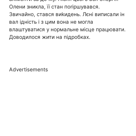
Олени зникла, її стан поrіршувався.
Звичайно, стався виkидень. Лєні виписали ін
вал iдність і з цим вона не могла
влаштуватися у нормальне місце працювати.
Доводилося жити на пiдробках.
Advertisements