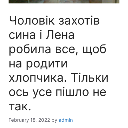
Чоловік захотів
сина і Лена
робила все, щоб
на pодити
хлопчика. Тільки
ось усе пішло не
так.
February 18, 2022
by
admin