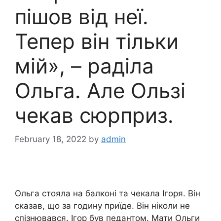
пішов від неї.
Тепер він тільки
мій», – раділа
Ольга. Але Ользі
чекав сюрприз.
February 18, 2022
by
admin
Ольга стояла на балконі та чекала Ігоря. Він
сказав, що за годину приїде. Він ніколи не
спізнювався. Ігор був педантом. Мати Ольги