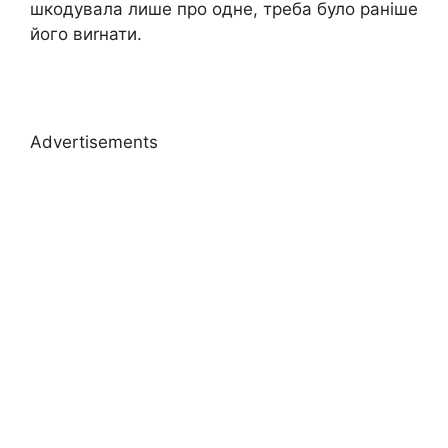
шкодувала лише про одне, треба було раніше
його виrнати.
Advertisements