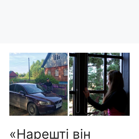
«Нарешті він