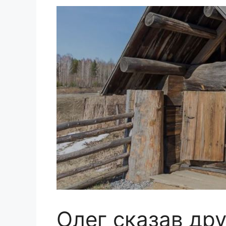
Олег сказав дру