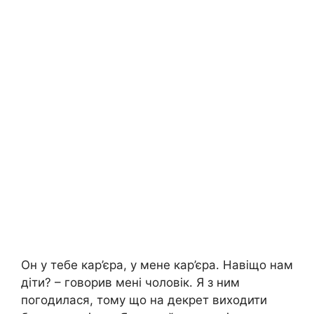
Он у тебе кар’єра, у мене кар’єра. Навіщо нам
діти? – говорив мені чоловік. Я з ним
погодилася, тому що на декрет виходити