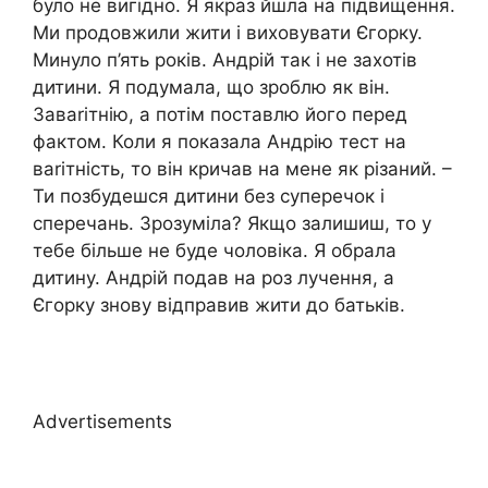
було не вигідно. Я якраз йшла на підвищення.
Ми продовжили жити і виховувати Єгорку.
Минуло п’ять років. Андрій так і не захотів
дитини. Я подумала, що зроблю як він.
Заваrітнію, а потім поставлю його перед
фактом. Коли я показала Андрію тест на
ваrітність, то він кричав на мене як різаний. –
Ти позбудешся дитини без суперечок і
сперечань. Зрозуміла? Якщо залишиш, то у
тебе більше не буде чоловіка. Я обрала
дитину. Андрій подав на роз лучення, а
Єгорку знову відправив жити до батьків.
Advertisements