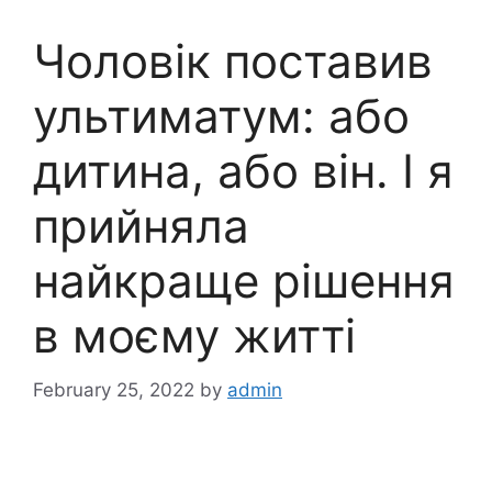
Чоловік поставив
ультиматум: або
дитина, або він. І я
прийняла
найкраще рішення
в моєму житті
February 25, 2022
by
admin