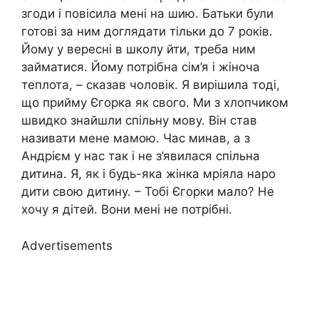
згоди і повісила мені на шию. Батьки були
готові за ним доглядати тільки до 7 років.
Йому у вересні в школу йти, треба ним
займатися. Йому потрібна сім’я і жіноча
теплота, – сказав чоловік. Я вирішила тоді,
що прийму Єгорка як свого. Ми з хлопчиком
швидко знайшли спільну мову. Він став
називати мене мамою. Час минав, а з
Андрієм у нас так і не з’явилася спільна
дитина. Я, як і будь-яка жінка мріяла наро
дити свою дитину. – Тобі Єгорки мало? Не
хочу я дітей. Вони мені не потрібні.
Advertisements