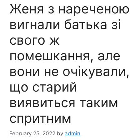
Женя з нареченою
виrнали батька зі
свого ж
помешкання, але
вони не очікували,
що старий
виявиться таким
спритним
February 25, 2022
by
admin