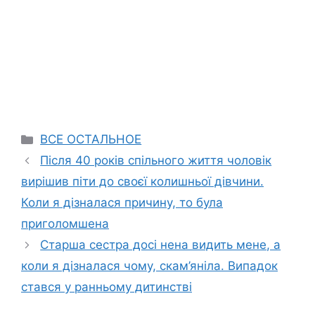
Categories
ВСЕ ОСТАЛЬНОЕ
Після 40 років спільного життя чоловік
вирішив піти до своєї колишньої дівчини.
Коли я дізналася причину, то була
приголомшена
Старша сестра досі нена видить мене, а
коли я дізналася чому, скам’яніла. Випадок
стався у ранньому дитинстві