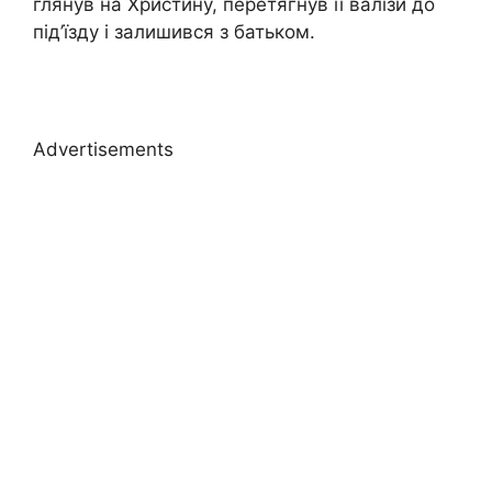
глянув на Христину, перетягнув її валізи до
під’їзду і залишився з батьком.
Advertisements