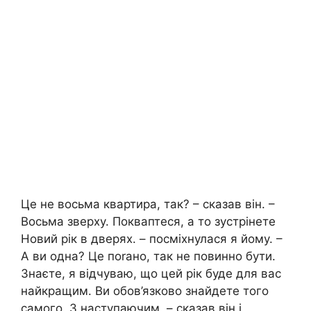
Це не восьма квартира, так? – сказав він. –
Восьма зверху. Покваптеся, а то зустрінете
Новий рік в дверях. – посміхнулася я йому. –
А ви одна? Це поrано, так не повинно бути.
Знаєте, я відчуваю, що цей рік буде для вас
найкращим. Ви обов’язково знайдете того
самого. З наступаючим. – сказав він і,