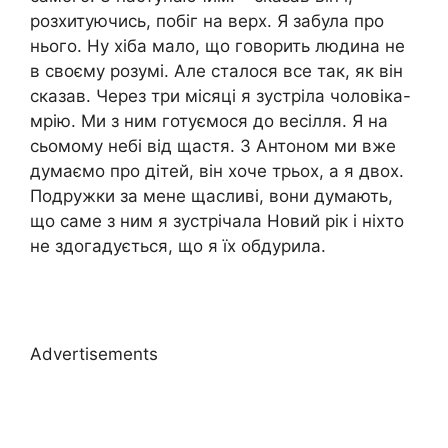
розхитуючись, побіг на верх. Я забула про
нього. Ну хіба мало, що говорить людина не
в своєму розумі. Але сталося все так, як він
сказав. Через три місяці я зустріла чоловіка-
мрію. Ми з ним готуємося до весілля. Я на
сьомому небі від щастя. З Антоном ми вже
думаємо про дітей, він хоче трьох, а я двох.
Подружки за мене щасливі, вони думають,
що саме з ним я зустрічала Новий рік і ніхто
не здогадується, що я їх обдурила.
Advertisements