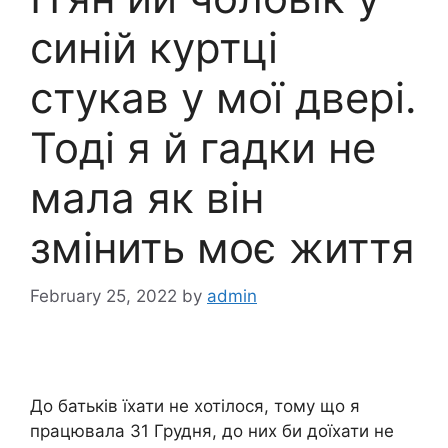
синій куртці
стукав у мої двері.
Тоді я й гадки не
мала як він
змінить моє життя
February 25, 2022
by
admin
До батьків їхати не хотілося, тому що я
працювала 31 Грудня, до них би доїхати не