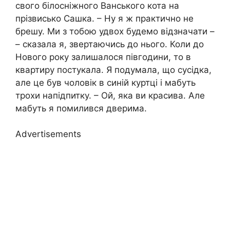
свого білосніжного Ванського кота на
прізвисько Сашка. – Ну я ж практично не
брешу. Ми з тобою удвох будемо відзначати –
– сказала я, звертаючись до нього. Коли до
Нового року залишалося півгодини, то в
квартиру постукала. Я подумала, що сусідка,
але це був чоловік в синій куртці і мабуть
трохи напідпитку. – Ой, яка ви красива. Але
мабуть я помилився дверима.
Advertisements