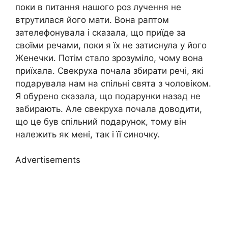
поки в питання нашого роз лучення не
втрутилася його мати. Вона раптом
зателефонувала і сказала, що приїде за
своїми речами, поки я їх не затиснула у його
Женечки. Потім стало зрозуміло, чому вона
приїхала. Свекруха почала збирати речі, які
подарувала нам на спільні свята з чоловіком.
Я обурено сказала, що подарунки назад не
забирають. Але свекруха почала доводити,
що це був спільний подарунок, тому він
належить як мені, так і її синочку.
Advertisements