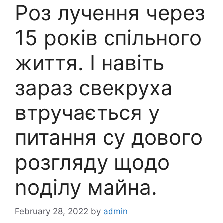
Роз лучення через
15 років спільного
життя. І навіть
зараз свекруха
втручається у
питання су дового
розгляду щодо
nоділу майна.
February 28, 2022
by
admin