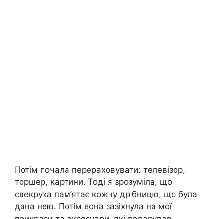
Потім почала перераховувати: телевізор,
торшер, картини. Тоді я зрозуміла, що
свекруха пам’ятає кожну дрібницю, що була
дана нею. Потім вона зазіхнула на мої
прикраси та аксесуари, які подарував