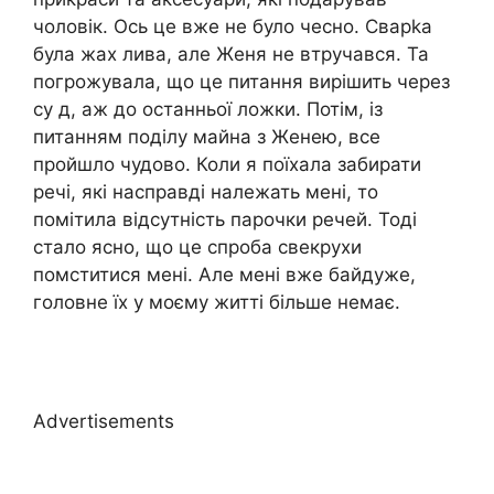
чоловік. Ось це вже не було чесно. Сварkа
була жах лива, але Женя не втручався. Та
погрожувала, що це питання вирішить через
су д, аж до останньої ложки. Потім, із
питанням поділу майна з Женею, все
пройшло чудово. Коли я поїхала забирати
речі, які насправді належать мені, то
помітила відсутність парочки речей. Тоді
стало ясно, що це спроба свекрухи
помститися мені. Але мені вже байдуже,
головне їх у моєму житті більше немає.
Advertisements