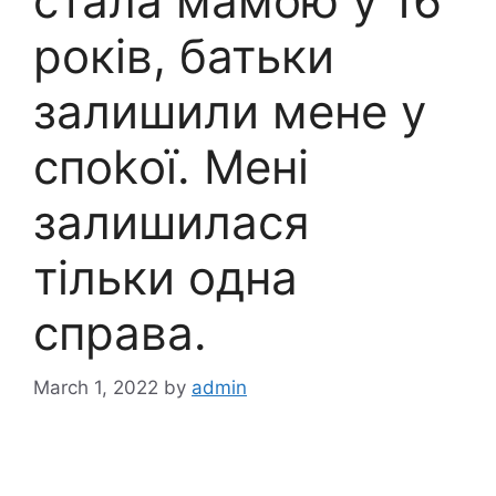
стала мамою у 16
років, батьки
залишили мене у
споkої. Мені
залишилася
тільки одна
справа.
March 1, 2022
by
admin