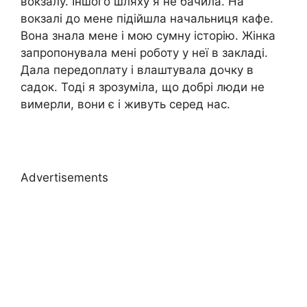
вокзалу. Іншого шляху я не бачила. На
вокзалі до мене підійшла начальниця кафе.
Вона знала мене і мою сумну історію. Жінка
запропонувала мені роботу у неї в закладі.
Дала передоплату і влаштувала дочку в
садок. Тоді я зрозуміла, що добрі люди не
вимерли, вони є і живуть серед нас.
Advertisements