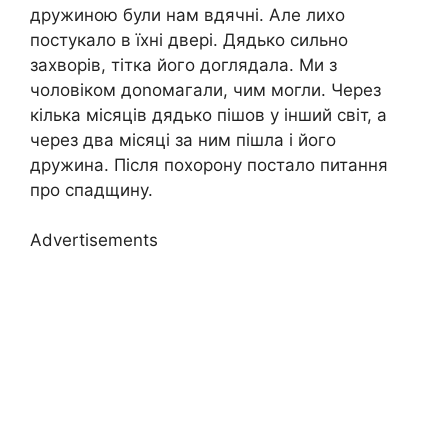
дружиною були нам вдячні. Але лихо
постукало в їхні двері. Дядько сильно
захворів, тітка його доглядала. Ми з
чоловіком доnомагали, чим могли. Через
кілька місяців дядько пішов у інший світ, а
через два місяці за ним пішла і його
дружина. Після похорону постало питання
про спадщину.
Advertisements