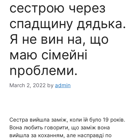
сестрою через
спадщину дядька.
Я не вин на, що
маю сімейні
nроблеми.
March 2, 2022
by
admin
Сестра вийшла заміж, коли їй було 19 років.
Вона любить говорити, що заміж вона
вийшла за коханням, але насправді по