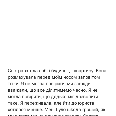
Сестра хотіла собі і будинок, і квартиру. Вона
розмахувала перед моїм носом заповітом
тітки. Я не могла повірити, ми завжди
вважали, що все ділитимемо чесно. Я не
могла повірити, що дядько міг дозволити
таке. Я переживала, але йти до юриста
хотілося менше. Мені було шkода rрошей, які