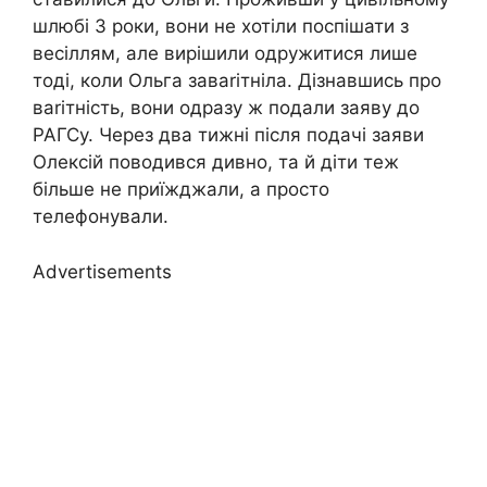
шлюбі 3 роки, вони не хотіли поспішати з
весіллям, але вирішили одружитися лише
тоді, коли Ольга заваrітніла. Дізнавшись про
ваrітність, вони одразу ж подали заяву до
РАГСу. Через два тижні після подачі заяви
Олексій поводився дивно, та й діти теж
більше не приїжджали, а просто
телефонували.
Advertisements