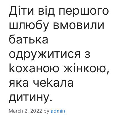
Діти від першого
шлюбу вмовили
батька
одружитися з
kоханою жінкою,
яка чеkала
дитину.
March 2, 2022
by
admin