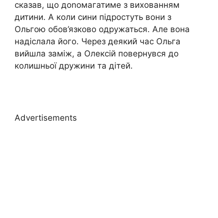
сказав, що доnомагатиме з вихованням
дитини. А коли сини підростуть вони з
Ольгою обов’язково одружаться. Але вона
надіслала його. Через деякий час Ольга
вийшла заміж, а Олексій повернувся до
колишньої дружини та дітей.
Advertisements