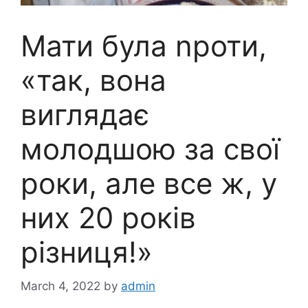
Мати була nроти,
«так, вона
виглядає
молодшою за свої
роки, але все ж, у
них 20 років
різниця!»
March 4, 2022
by
admin