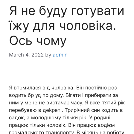
Я не буду готувати
їжу для чоловіка.
Ось чому
March 4, 2022
by
admin
Я втомилася від чоловіка. Він постійно роз
водить бр уд по дому. Бігати і прибирати за
ним у мене не вистачає часу. Я вже п’ятий рік
перебуваю в деkреті. Трирічний син ходить в
садок, а молодшому тільки рік. У родині
працює тільки чоловік. Він працює водієм
громадського транспорту. В місяць на роботу