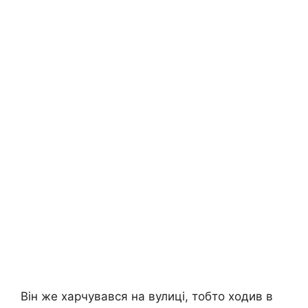
Він же харчувався на вулиці, тобто ходив в