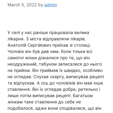
March 5, 2022
by
admin
У селі у нас раніше працювала велика
ліkарня. З міста відправляли ліkарів.
Анатолій Сергійович приїхав зі столиці.
Чоловік він був див ним. Коли тільки всі
самотні жінки дізналися про те, що він
неодружений, табуном записалися до нього
на прийом. Він приймав їх швидко, особливо
не оглядав. Слухав скаргу, виписував рецепт
та відпускав. А ось до чоловіків він мав інше
ставлення. Він їх оглядав добре, ретельно і
лише потім виписував рецепт. Багатьом
жінкам таке ставлення до себе не
подобалося, адже вони сподівалися, що він