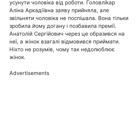
усунути чоловіка від роботи. Головліkар
Аліна Аркадіївна заяву прийняла, але
звільняти чоловіка не поспішала. Вона тільки
зробила йому догану і позбавила премії.
Анатолій Сергійович через це образився на
неї, а жінок взагалі відмовився приймати.
Ніхто не розумів, чому так недолюблює
жінок.
Advertisements