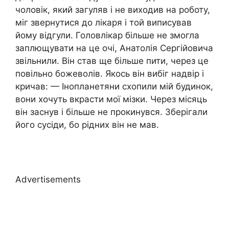
чоловік, який загуляв і не виходив на роботу,
міг звернутися до лікаря і той виписував
йому відгули. Головлікар більше не змогла
заплющувати на це очі, Анатолія Сергійовича
звільнили. Він став ще більше пити, через це
повільно божеволів. Якось він вибіг надвір і
кричав: — Інопланетяни схопили мій будинок,
вони хочуть вкрасти мої мізки. Через місяць
він заснув і більше не прокинувся. Зберігали
його сусіди, бо рідних він не мав.
Advertisements