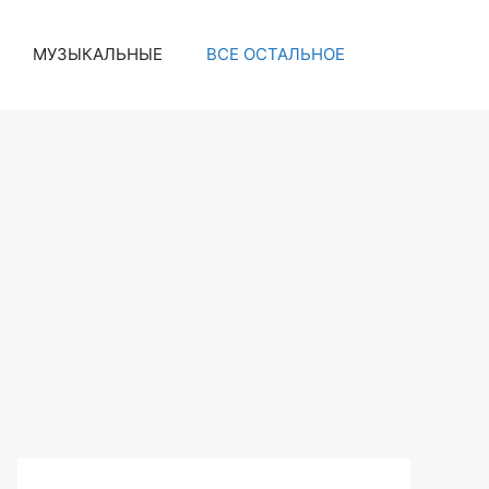
МУЗЫКАЛЬНЫЕ
ВСЕ ОСТАЛЬНОЕ