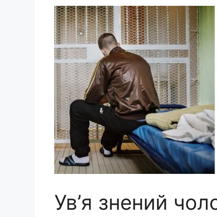
Ув’я знений чол