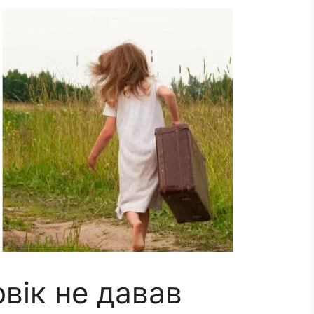
овік не давав