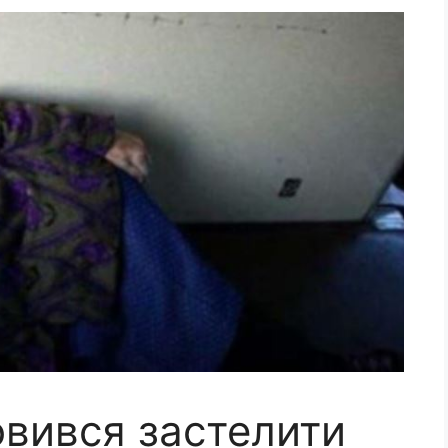
овився застелити