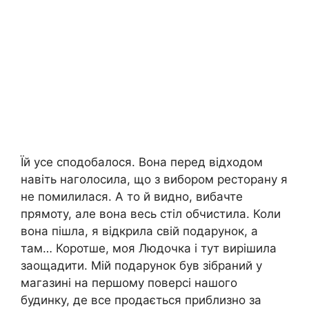
Їй усе сподобалося. Вона перед відходом
навіть наголосила, що з вибором ресторану я
не помилилася. А то й видно, вибачте
прямоту, але вона весь стіл обчистила. Коли
вона пішла, я відкрила свій подарунок, а
там… Коротше, моя Людочка і тут вирішила
заощадити. Мій подарунок був зібраний у
магазині на першому поверсі нашого
будинку, де все продається приблизно за