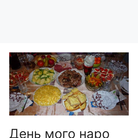
День мого наро