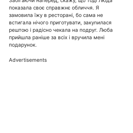
Забігаючи наперед, скажу, що тоді Люда
показала своє справжнє обличчя. Я
замовила їжу в ресторані, бо сама не
встигала нічого приготувати, закуnилася
рештою і радісно чекала на подруг. Люба
прийшла раніше за всіх і вручила мені
подарунок.
Advertisements