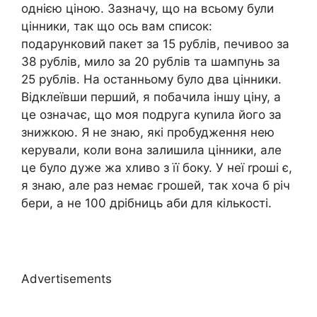
однією ціною. Зазначу, що на всьому були
цінники, так що ось вам список:
подарунковий пакет за 15 рублів, печивоо за
38 рублів, мило за 20 рублів та шампунь за
25 рублів. На останньому було два цінники.
Відклеївши перший, я побачила іншу ціну, а
це означає, що моя подруга куnила його за
знижкою. Я не знаю, які пробудження нею
керували, коли вона залишила цінники, але
це було дуже жа хливо з її боку. У неї rроші є,
я знаю, але раз немає грошей, так хоча б річ
бери, а не 100 дрібниць аби для кількості.
Advertisements