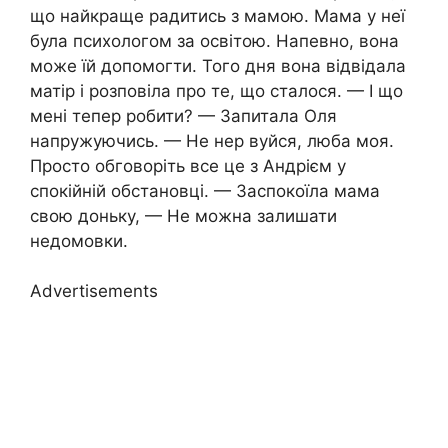
що найкраще радитись з мамою. Мама у неї
була психологом за освітою. Напевно, вона
може їй допомогти. Того дня вона відвідала
матір і розповіла про те, що сталося. — І що
мені тепер робити? — Запитала Оля
напружуючись. — Не нер вуйся, люба моя.
Просто обговоріть все це з Андрієм у
спокійній обстановці. — Заспокоїла мама
свою доньку, — Не можна залишати
недомовки.
Advertisements