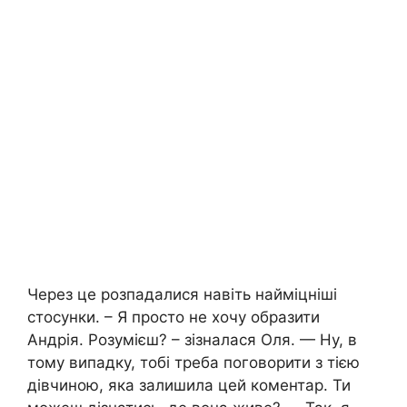
Через це розпадалися навіть найміцніші
стосунки. – Я просто не хочу образити
Андрія. Розумієш? – зізналася Оля. — Ну, в
тому випадку, тобі треба поговорити з тією
дівчиною, яка залишила цей коментар. Ти