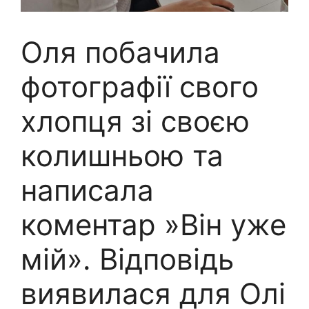
Оля побачила
фотографії свого
хлопця зі своєю
колишньою та
написала
коментар »Він уже
мій». Відповідь
виявилася для Олі