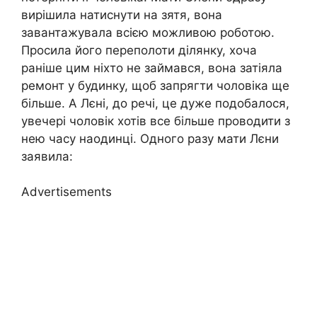
вирішила натиснути на зятя, вона
завантажувала всією можливою роботою.
Просила його переполоти ділянку, хоча
раніше цим ніхто не займався, вона затіяла
ремонт у будинку, щоб запрягти чоловіка ще
більше. А Лєні, до речі, це дуже подобалося,
увечері чоловік хотів все більше проводити з
нею часу наодинці. Одного разу мати Лєни
заявила:
Advertisements