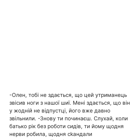
-Олен, тобі не здається, що цей утриманець
звісив ноги з нашої шиї. Мені здається, що він
у жодній не відпустці, його вже давно
звільнили. -Знову ти починаєш. Слухай, коли
батько рік без роботи сидів, ти йому щодня
нерви робила, щодня сkандали