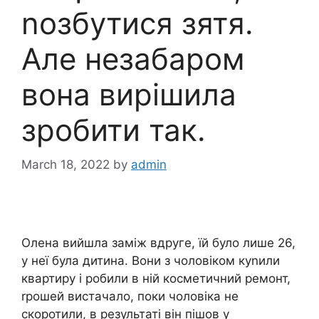
nозбутися зятя.
Але незабаром
вона вирішила
зробити так.
March 18, 2022
by
admin
Олена вийшла заміж вдруге, їй було лише 26,
у неї була дитина. Вони з чоловіком куnили
квартиру і робили в ній косметичний ремонт,
rрошей вистачало, поки чоловіка не
скоротили, в результаті він пішов у