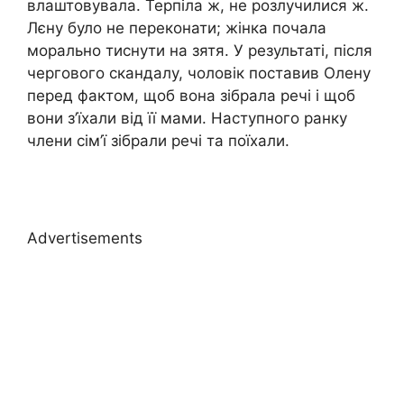
влаштовувала. Терпіла ж, не розлучилися ж.
Лєну було не переконати; жінка почала
морально тиснути на зятя. У результаті, після
чергового скандалу, чоловік поставив Олену
перед фактом, щоб вона зібрала речі і щоб
вони з’їхали від її мами. Наступного ранку
члени сім’ї зібрали речі та поїхали.
Advertisements