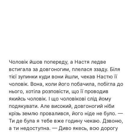
Чоловік йшов попереду, а Настя ледве
встигала за довгоногим, плелася ззаду. Біля
тієї зупинки куди вони йшли, чекав Настю її
чоловік. Вона, коли його побачила, побігла до
нього, хотіла розповісти, що її проводив
якийсь чоловік. І що чоловікові слід йому
подякувати. Але високий, довгоногий ніби
крізь землю провалився, його ніде не було. —
Ти де була я тебе вже годину чекаю. Дзвоню,
а ти недоступна. — Диво якесь, всю дорогу