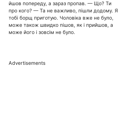
йшов попереду, а зараз пропав. — Що? Ти
про кого? — Та не важливо, пішли додому. Я
тобі борщ приготую. Чоловіка вже не було,
може також швидко пішов, як і прийшов, а
може його і зовсім не було.
Advertisements