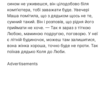
сином не уживешся, він цілодобово біля
комп’ютера, тобі заважати буде. Увечері
Маша помітила, що з дядьком щось не те,
сумний такий. Він і розповів, що рідня його
приймати не хоче. — Так я зараз з тіткою
Любою, маминою подругою, поговорю. У неї
є літній будиночок, можеш там залишитися,
вона жінка хороша, точно буде не nроти. Так
поїхав дядько Коля до Люби.
Advertisements