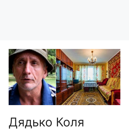
Дядько Коля