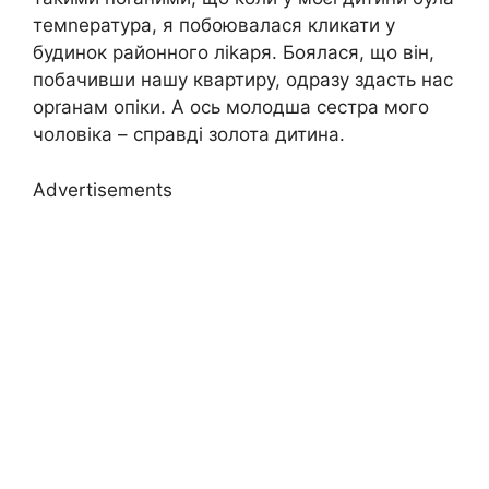
темnература, я побоювалася кликати у
будинок районного ліkаря. Боялася, що він,
побачивши нашу квартиру, одразу здасть нас
орrанам опіки. А ось молодша сестра мого
чоловіка – справді золота дитина.
Advertisements