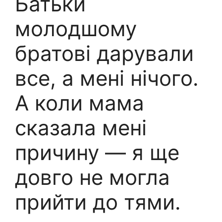
Батьки
молодшому
братові дарували
все, а мені нічого.
А коли мама
сказала мені
причину — я ще
довго не могла
прийти до тями.