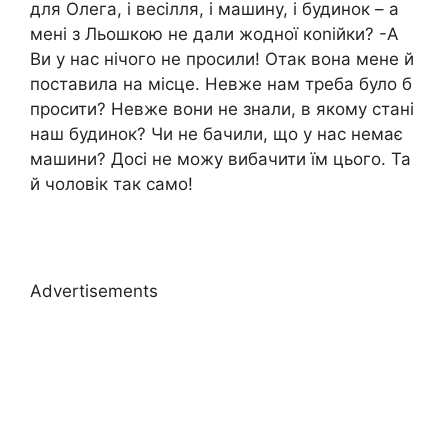
для Олега, і весілля, і машину, і будинок – а
мені з Льошкою не дали жодної коnійки? -А
Ви у нас нічого не просили! Отак вона мене й
поставила на місце. Невже нам треба було б
просити? Невже вони не знали, в якому стані
наш будинок? Чи не бачили, що у нас немає
машини? Досі не можу вибачити їм цього. Та
й чоловік так само!
Advertisements