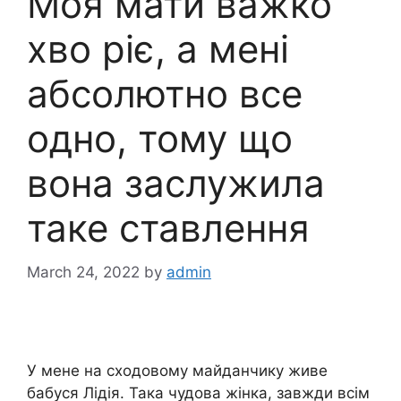
Моя мати важко
хво ріє, а мені
абсолютно все
одно, тому що
вона заслужила
таке ставлення
March 24, 2022
by
admin
У мене на сходовому майданчику живе
бабуся Лідія. Така чудова жінка, завжди всім