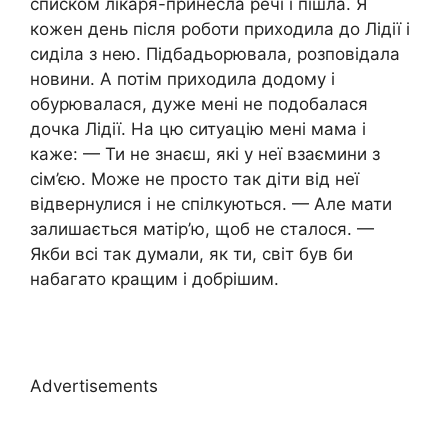
списком лікаря-принесла речі і пішла. Я
кожен день після роботи приходила до Лідії і
сиділа з нею. Підбадьорювала, розповідала
новини. А потім приходила додому і
обурювалася, дуже мені не подобалася
дочка Лідії. На цю ситуацію мені мама і
каже: — Ти не знаєш, які у неї взаємини з
сім’єю. Може не просто так діти від неї
відвернулися і не спілкуються. — Але мати
залишається матір’ю, щоб не сталося. —
Якби всі так думали, як ти, світ був би
набагато кращим і добрішим.
Advertisements