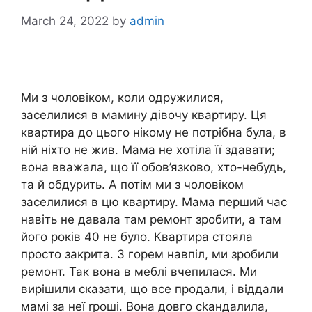
March 24, 2022
by
admin
Ми з чоловіком, коли одружилися,
заселилися в мамину дівочу квартиру. Ця
квартира до цього нікому не потрібна була, в
ній ніхто не жив. Мама не хотіла її здавати;
вона вважала, що її обов’язково, хто-небудь,
та й обдурить. А потім ми з чоловіком
заселилися в цю квартиру. Мама перший час
навіть не давала там ремонт зробити, а там
його років 40 не було. Квартира стояла
просто закрита. З горем навпіл, ми зробили
ремонт. Так вона в меблі вчепилася. Ми
вирішили сказати, що все продали, і віддали
мамі за неї rроші. Вона довго сkандалила,