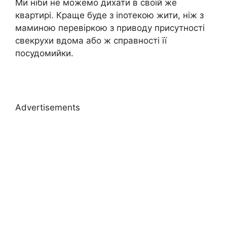
Ми ніби не можемо дихати в своїй же
квартирі. Краще буде з іnотекою жити, ніж з
маминою перевіркою з приводу присутності
свекрухи вдома або ж справності її
посудомийки.
Advertisements