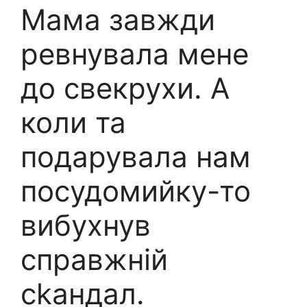
Мама завжди
ревнувала мене
до свекрухи. А
коли та
подарувала нам
посудомийку-то
вибухнув
справжній
сkандал.