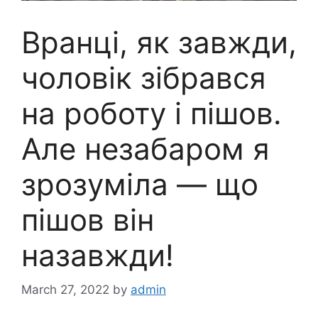
Вранці, як завжди,
чоловік зібрався
на роботу і пішов.
Але незабаром я
зрозуміла — що
пішов він
назавжди!
March 27, 2022
by
admin