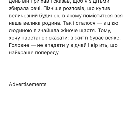
день він приїхав і сказав, щоб я з дітьми
збирала речі. Пізніше розповів, що купив
величезний будинок, в якому поміститься вся
наша велика родина. Так і сталося — з цією
людиною я знайшла жіноче щастя. Тому,
хочу наостанок сказати: в житті буває всяке.
Головне — не впадати у відчай і вір ить, що
найкраще попереду.
Advertisements