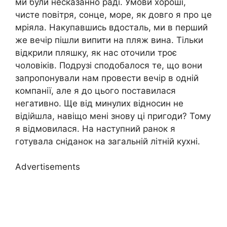
ми були несказанно раді. Умови хороші,
чисте повітря, сонце, море, як довго я про це
мріяла. Накупавшись вдосталь, ми в перший
же вечір пішли випити на пляж вина. Тільки
відкрили пляшку, як нас оточили троє
чоловіків. Подрузі сподобалося те, що вони
запропонували нам провести вечір в одній
компанії, але я до цього поставилася
негативно. Ще від минулих відносин не
відійшла, навіщо мені знову ці пригоди? Тому
я відмовилася. На наступний ранок я
готувала сніданок на загальній літній кухні.
Advertisements