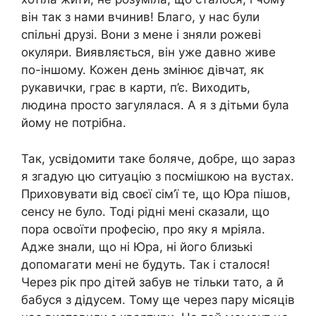
він так з нами вчинив! Благо, у нас були
спільні друзі. Вони з мене і зняли рожеві
окуляри. Виявляється, він уже давно живе
по-іншому. Кожен день змінює дівчат, як
рукавички, грає в карти, п’є. Виходить,
людина просто загулялася. А я з дітьми була
йому не потрібна.
Так, усвідомити таке боляче, добре, що зараз
я згадую цю ситуацію з посмішкою на вустах.
Приховувати від своєї сім’ї те, що Юра пішов,
сенсу не було. Тоді рідні мені сказали, що
пора освоїти професію, про яку я мріяла.
Адже знали, що ні Юра, ні його близькі
допомагати мені не будуть. Так і сталося!
Через рік про дітей забув не тільки тато, а й
бабуся з дідусем. Тому ще через пару місяців