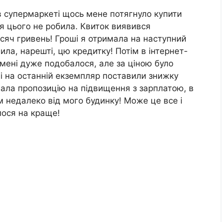
 в супермаркеті щось мене потягнуло купити
 я цього не робила. Квиток виявився
яч гривень! Гроші я отримала на наступний
ила, нарешті, цю кредитку! Потім в інтернет-
 мені дуже подобалося, але за ціною було
і на останній екземпляр поставили знижку
имала пропозицію на підвищення з зарплатою, в
ім недалеко від мого будинку! Може це все і
лося на краще!