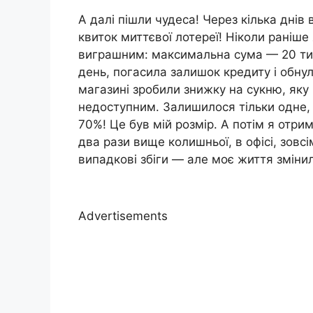
А далі пішли чудеса! Через кілька днів
квиток миттєвої лотереї! Ніколи раніше
виграшним: максимальна сума — 20 тис
день, погасила залишок кредиту і обнул
магазині зробили знижку на сукню, яку
недоступним. Залишилося тільки одне, 
70%! Це був мій розмір. А потім я отр
два рази вище колишньої, в офісі, зовс
випадкові збіги — але моє життя зміни
Advertisements