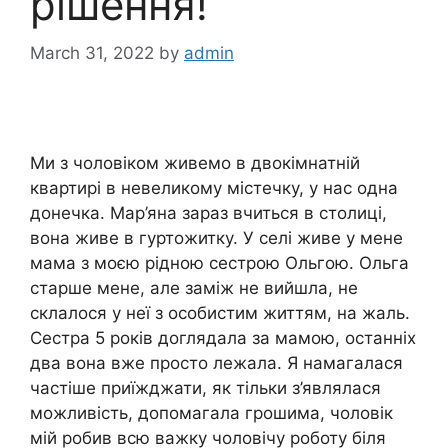
рішення!
March 31, 2022
by
admin
Ми з чоловіком живемо в двокімнатній
квартирі в невеликому містечку, у нас одна
донечка. Мар’яна зараз вчиться в столиці,
вона живе в гуртожитку. У селі живе у мене
мама з моєю рідною сестрою Ольгою. Ольга
старше мене, але заміж не вийшла, не
склалося у неї з особистим життям, на жаль.
Сестра 5 років доглядала за мамою, останніх
два вона вже просто лежала. Я намагалася
частіше приїжджати, як тільки з’являлася
можливість, допомагала грошима, чоловік
мій робив всю важку чоловічу роботу біля