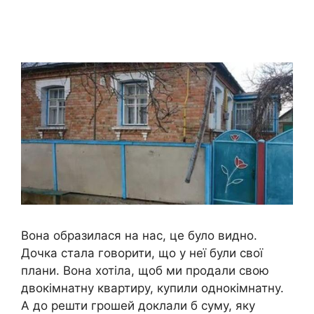
Вона образилася на нас, це було видно.
Дочка стала говорити, що у неї були свої
плани. Вона хотіла, щоб ми продали свою
двокімнатну квартиру, купили однокімнатну.
А до решти грошей доклали б суму, яку