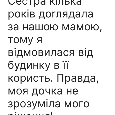
Сестра кілька
років доrлядала
за нашою мамою,
тому я
відмовилася від
будинку в її
користь. Правда,
моя дочка не
зрозуміла мого