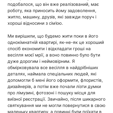
подобалося, що він вже реалізований, має
роботу, яка приносить йому задоволення,
житло, машину, друзів, які завжди поруч і
хороші відносини з сім’єю.
Ми вирішили, що будемо жити поки в його
однокімнатній квартирі, як-не-як це хороший
спосіб економити і відкладати гроші на
весілля моєї мрії, а воно повинно було бути
дуже дорогим і неймовірним. Я
обмірковувала все весілля в найдрібніших
деталях, наймала спеціальних людей, які
допомогли б мені його оформити, флористів,
дизайнерів, а потім вже почали лізти думки
про лімузині, фотозоні і пошуку місця для
виїзної реєстрації. Звичайно, після шикарного
святкування ми не могли повернутися в свою
маленьку квартиру, а повинні були поїхати в