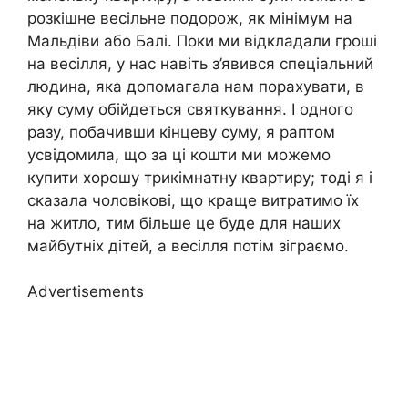
розкішне весільне подорож, як мінімум на
Мальдіви або Балі. Поки ми відкладали гроші
на весілля, у нас навіть з’явився спеціальний
людина, яка допомагала нам порахувати, в
яку суму обійдеться святкування. І одного
разу, побачивши кінцеву суму, я раптом
усвідомила, що за ці кошти ми можемо
купити хорошу трикімнатну квартиру; тоді я і
сказала чоловікові, що краще витратимо їх
на житло, тим більше це буде для наших
майбутніх дітей, а весілля потім зіграємо.
Advertisements