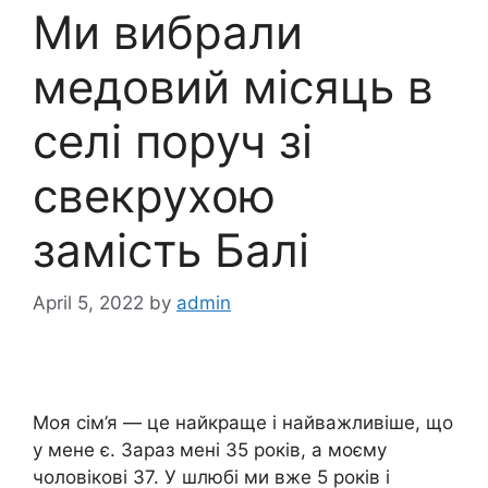
Ми вибрали
медовий місяць в
селі поруч зі
свекрухою
замість Балі
April 5, 2022
by
admin
Моя сім’я — це найкраще і найважливіше, що
у мене є. Зараз мені 35 років, а моєму
чоловікові 37. У шлюбі ми вже 5 років і