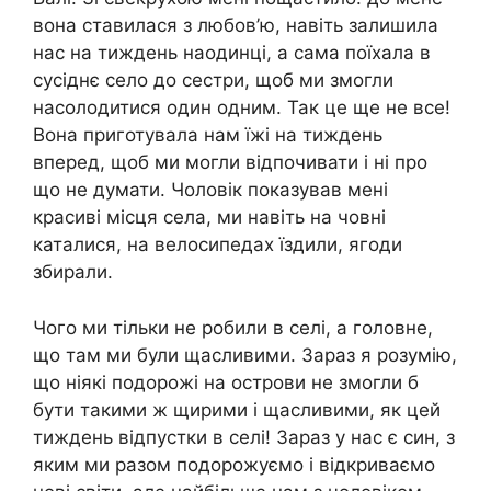
вона ставилася з любов’ю, навіть залишила
нас на тиждень наодинці, а сама поїхала в
сусіднє село до сестри, щоб ми змогли
насолодитися один одним. Так це ще не все!
Вона приготувала нам їжі на тиждень
вперед, щоб ми могли відпочивати і ні про
що не думати. Чоловік показував мені
красиві місця села, ми навіть на човні
каталися, на велосипедах їздили, ягоди
збирали.
Чого ми тільки не робили в селі, а головне,
що там ми були щасливими. Зараз я розумію,
що ніякі подорожі на острови не змогли б
бути такими ж щирими і щасливими, як цей
тиждень відпустки в селі! Зараз у нас є син, з
яким ми разом подорожуємо і відкриваємо