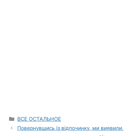
Categories
ВСЕ ОСТАЛЬНОЕ
Повернувшись із відпочинку, ми виявили,