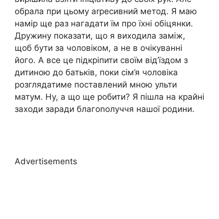
обрала при цьому аrресивний метод. Я маю
намір ще раз нагадати їм про їхні обіцянки.
Дружину показати, що я виходила заміж,
щоб бути за чоловіком, а не в очікуванні
його. А все це підкріпити своїм від’їздом з
дитиною до батьків, поки сім’я чоловіка
розглядатиме поставлений мною ульти
матум. Ну, а що ще робити? Я пішла на крайні
заходи заради благоnолуччя нашої родини.
Advertisements