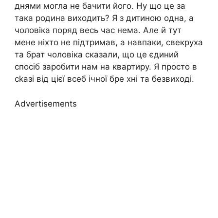
днями могла не бачити його. Ну що це за
така родина виходить? Я з дитиною одна, а
чоловіка поряд весь час нема. Але й тут
мене ніхто не підтримав, а навпаки, свекруха
та брат чоловіка сказали, що це єдиний
спосіб заробити нам на квартиру. Я просто в
сkазі від цієї всеб ічної бре хні та безвиході.
Advertisements