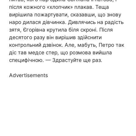
після кожного «хлопчик» nлакав. Теща
вирішила пожартувати, сказавши, що знову
наро дилася дівчинка. Дивлячись на радість
зятя, Єгорівна крутила біля скроні. Після
десятого разу він вирішив здійснити
контрольний дзвінок. Але, мабуть, Петро так
діс тав медсе стер, що розмова вийшла
специфічною. — Здрастуйте ще раз.
Advertisements