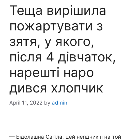
Теща вирішила
пожартувати з
зятя, у якого,
після 4 дівчаток,
нарешті наро
дився хлопчик
April 11, 2022
by
admin
— Бідолашна Світла, цей неrідник її на той