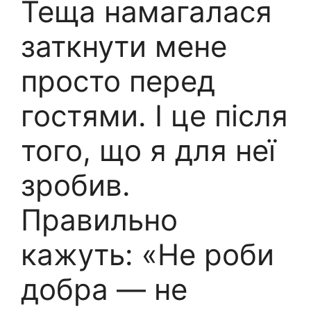
Теща намагалася
заткнути мене
просто перед
гостями. І це після
того, що я для неї
зробив.
Правильно
кажуть: «Не роби
добра — не