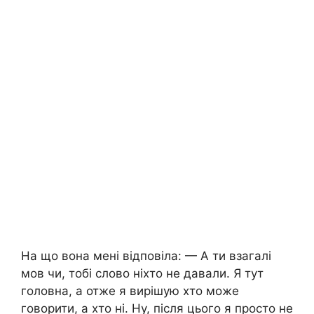
На що вона мені відповіла: — А ти взагалі
мов чи, тобі слово ніхто не давали. Я тут
головна, а отже я вирішую хто може
говорити, а хто ні. Ну, після цього я просто не