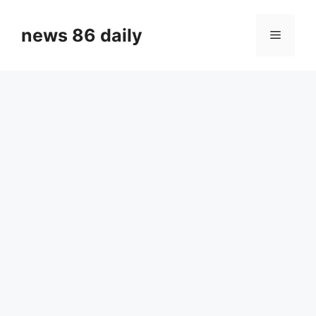
Skip
to
news 86 daily
Menu
content