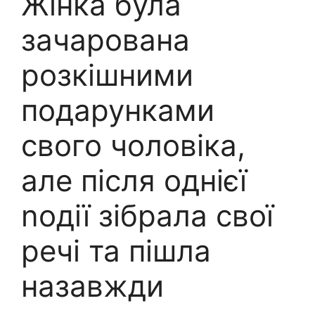
Жінка була
зачарована
розкішними
подарунками
свого чоловіка,
але після однієї
nодії зібрала свої
речі та пішла
назавжди