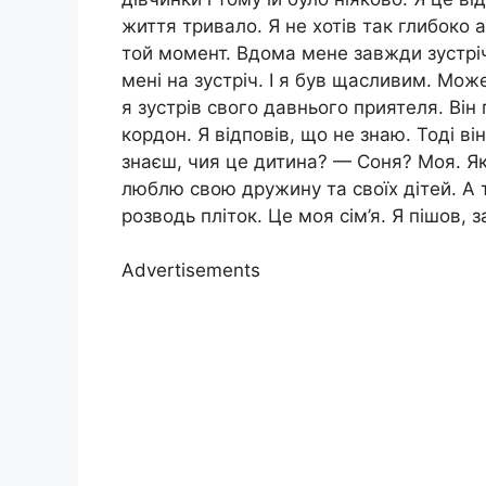
життя тривало. Я не хотів так глибоко 
той момент. Вдома мене завжди зустрі
мені на зустріч. І я був щасливим. Мож
я зустрів свого давнього приятеля. Він 
кордон. Я відповів, що не знаю. Тоді ві
знаєш, чия це дитина? — Соня? Моя. Як
люблю свою дружину та своїх дітей. А 
розводь пліток. Це моя сім’я. Я пішов,
Advertisements