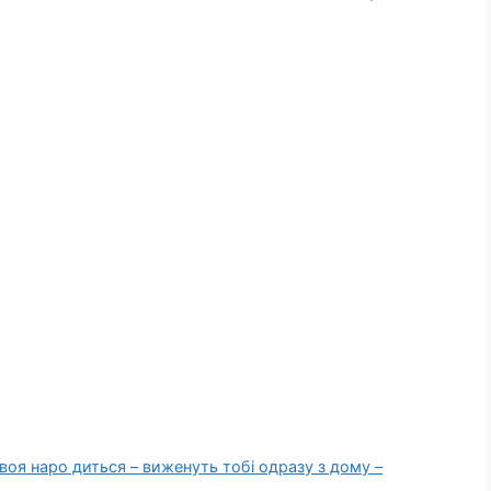
твоя наро диться – виженуть тобі одразу з дому –