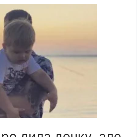
ро дила дочку, але