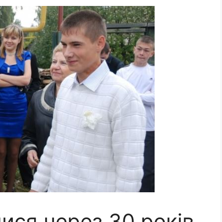
лися через 30 років.