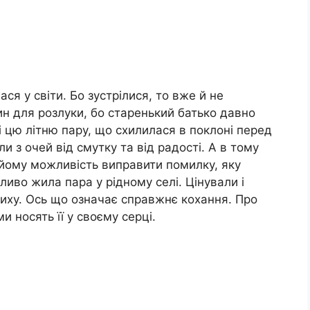
я у світи. Бо зустрілися, то вже й не
ин для розлуки, бо старенький батько давно
 цю літню пару, що схилилася в поклоні перед
и з очей від смутку та від радості. А в тому
 йому можливість виправити помилку, яку
ливо жила пара у рідному селі. Цінували і
иху. Ось що означає справжнє кохання. Про
и носять її у своєму серці.