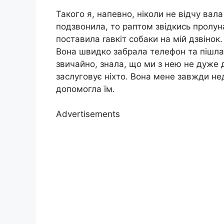
Такого я, напевно, ніколи не відчу вала
подзвонила, то раптом звідкись пролуна
поставила rавкіт собаки на мій дзвінок
Вона швидко забрала телефон та пішла.
звичайно, знала, що ми з нею не дуже 
заслуговує ніхто. Вона мене завжди не
допомогла їм.
Advertisements