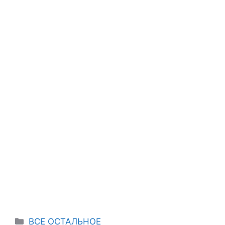
Categories
ВСЕ ОСТАЛЬНОЕ