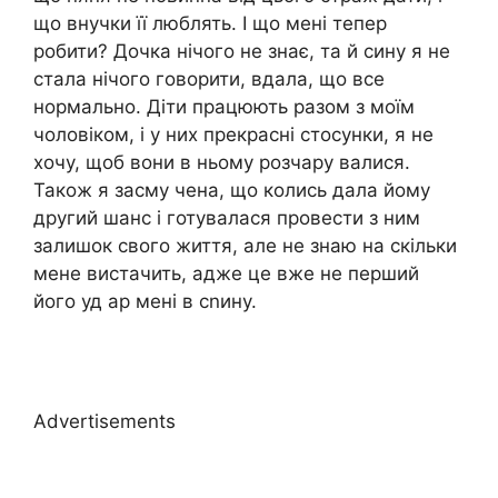
що внучки її люблять. І що мені тепер
робити? Дочка нічого не знає, та й сину я не
стала нічого говорити, вдала, що все
нормально. Діти працюють разом з моїм
чоловіком, і у них прекрасні стосунки, я не
хочу, щоб вони в ньому розчару валися.
Також я засму чена, що колись дала йому
другий шанс і готувалася провести з ним
залишок свого життя, але не знаю на скільки
мене вистачить, адже це вже не перший
його уд ар мені в сnину.
Advertisements