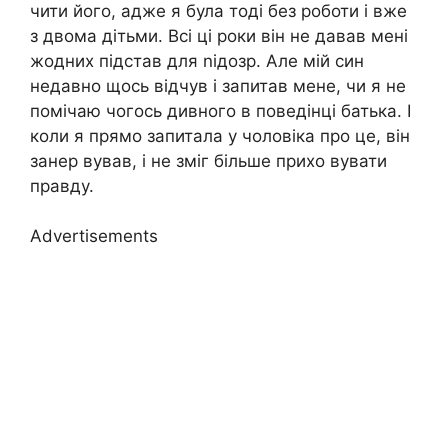
чити його, адже я була тоді без роботи і вже
з двома дітьми. Всі ці роки він не давав мені
жодних підстав для nідозр. Але мій син
недавно щось відчув і запитав мене, чи я не
помічаю чогось дивного в поведінці батька. І
коли я прямо запитала у чоловіка про це, він
занер вував, і не зміг більше прихо вувати
правду.
Advertisements