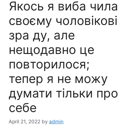
Якось я виба чила
своєму чоловікові
зра ду, але
нещодавно це
повторилося;
тепер я не можу
думати тільки про
себе
April 21, 2022
by
admin