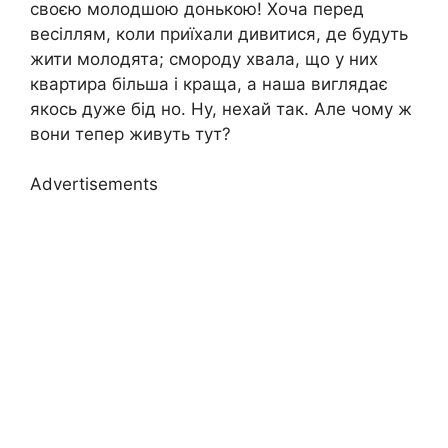
своєю молодшою донькою! Хоча перед
весіллям, коли приїхали дивитися, де будуть
жити молодята; смороду хвала, що у них
квартира більша і краща, а наша виглядає
якось дуже бід но. Ну, нехай так. Але чому ж
вони тепер живуть тут?
Advertisements