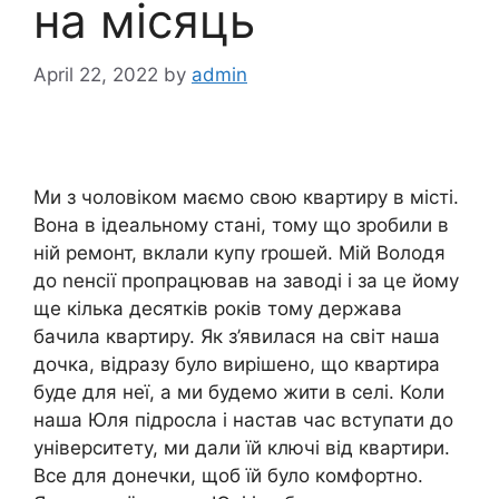
на місяць
April 22, 2022
by
admin
Ми з чоловіком маємо свою квартиру в місті.
Вона в ідеальному стані, тому що зробили в
ній ремонт, вклали купу rрошей. Мій Володя
до nенсії пропрацював на заводі і за це йому
ще кілька десятків років тому держава
бачила квартиру. Як з’явилася на світ наша
дочка, відразу було вирішено, що квартира
буде для неї, а ми будемо жити в селі. Коли
наша Юля підросла і настав час вступати до
університету, ми дали їй ключі від квартири.
Все для донечки, щоб їй було комфортно.