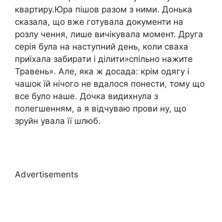
квартиру.Юра пішов разом з ними. Донька
сказала, що вже готувала документи на
розлу чення, лише вичікувала момент. Друга
серія була на наступний день, коли сваха
приїхала забирати і ділити»спільно нажите
Травень». Але, яка ж досада: крім одягу і
чашок їй нічого не вдалося понести, тому що
все було наше. Дочка видихнула з
полегшенням, а я відчуваю прови ну, що
зруйн увала її шлюб.
Advertisements