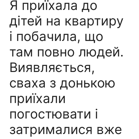
Я приїхала до
дітей на квартиру
і побачила, що
там повно людей.
Виявляється,
сваха з донькою
приїхали
погостювати і
затрималися вже