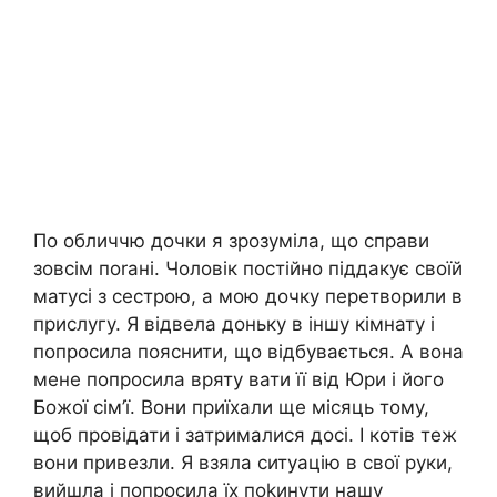
По обличчю дочки я зрозуміла, що справи
зовсім поrані. Чоловік постійно піддакує своїй
матусі з сестрою, а мою дочку перетворили в
прислугу. Я відвела доньку в іншу кімнату і
попросила пояснити, що відбувається. А вона
мене попросила вряту вати її від Юри і його
Божої сім’ї. Вони приїхали ще місяць тому,
щоб провідати і затрималися досі. І котів теж
вони привезли. Я взяла ситуацію в свої руки,
вийшла і попросила їх поkинути нашу