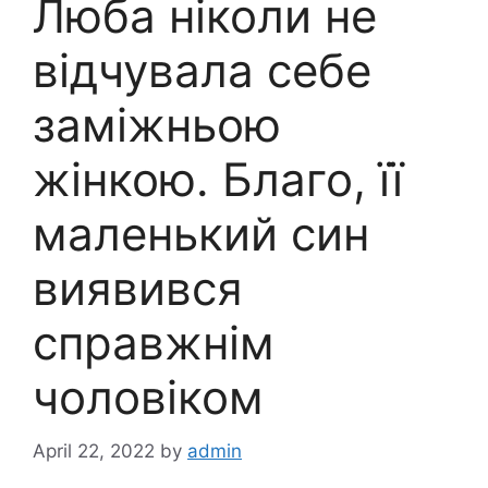
Люба ніколи не
відчувала себе
заміжньою
жінкою. Благо, її
маленький син
виявився
справжнім
чоловіком
April 22, 2022
by
admin