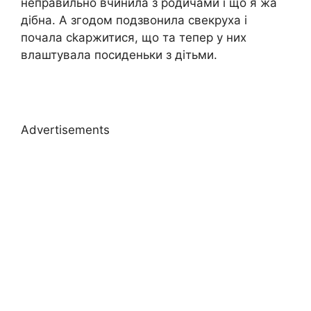
неправильно вчинила з родичами і що я жа
дібна. А згодом подзвонила свекруха і
почала сkаржитися, що та тепер у них
влаштувала посиденьки з дітьми.
Advertisements