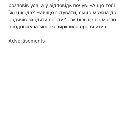
розповів усе, а у відповідь почув. «А що тобі
їжі աкода? Навіщо готувати, якщо можна до
родичів сходити поїсти? Так більше не могло
продовжуватись і я вирішила провч ити її.
Advertisements