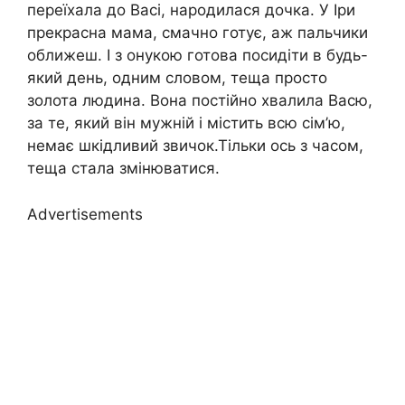
переїхала до Васі, наpoдилася дочка. У Іри
прекрасна мама, смачно готує, аж пальчики
оближеш. І з онукою готова посидіти в будь-
який день, одним словом, теща просто
золота людина. Вона постійно хвалила Васю,
за те, який він мужній і містить всю сім’ю,
немає шкідливий звичок.Тільки ось з часом,
теща стала змінюватися.
Advertisements