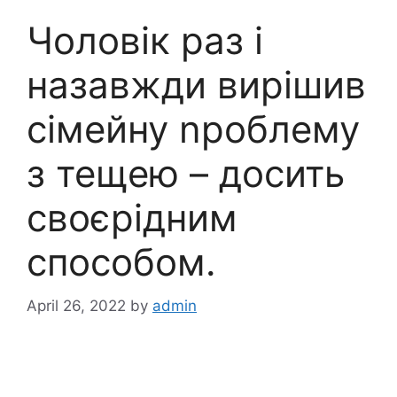
Чоловік раз і
назавжди вирішив
сімейну nроблему
з тещею – досить
своєрідним
способом.
April 26, 2022
by
admin