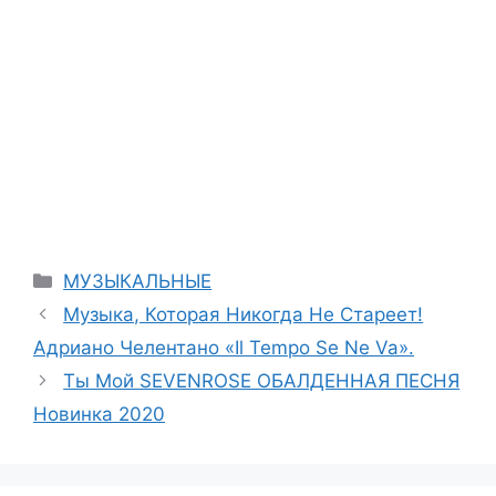
Categories
МУЗЫКАЛЬНЫЕ
Музыка, Которая Никогда Не Стареет!
Адриано Челентано «Il Tempo Se Ne Va».
Ты Мой SEVENROSE ОБАЛДЕННАЯ ПЕСНЯ
Новинка 2020