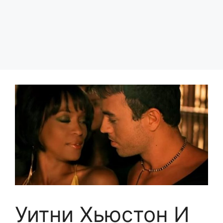
Уитни Хьюстон И