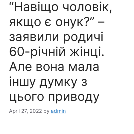
“Навіщо чоловік,
якщо є онук?” –
заявили родичі
60-річній жінці.
Але вона мала
іншу думку з
цього приводу
April 27, 2022
by
admin