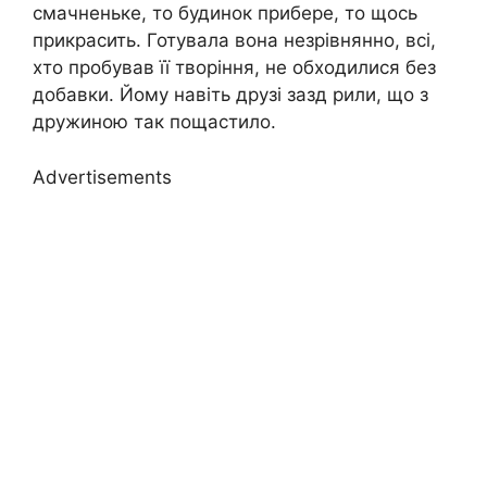
смачненьке, то будинок прибере, то щось
прикрасить. Готувала вона незрівнянно, всі,
хто пробував її творіння, не обходилися без
добавки. Йому навіть друзі зазд рили, що з
дружиною так пощастило.
Advertisements