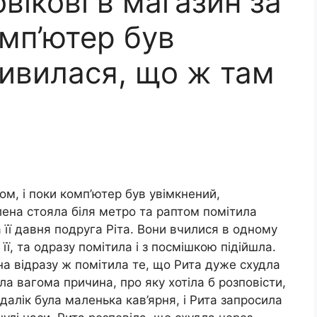
вікові в магазин за
омп’ютер був
дивилася, що ж там
ом, і поки комп’ютер був увімкнений,
ена стояла біля метро та раптом помітила
 її давня подруга Ріта. Вони вчилися в одному
 її, та одразу помітила і з посмішкою підійшла.
а відразу ж помітила те, що Рита дуже схудла
ла вагома причина, про яку хотіла б розповісти,
алік була маленька кав’ярня, і Рита запросила