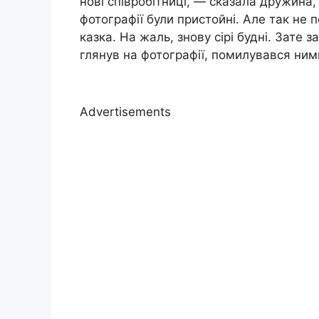
нові співробітниці, — сказала дружина,
фотографії були пристойні. Але так не 
казка. На жаль, знову сірі будні. Зате
глянув на фотографії, помилувався ними
Advertisements