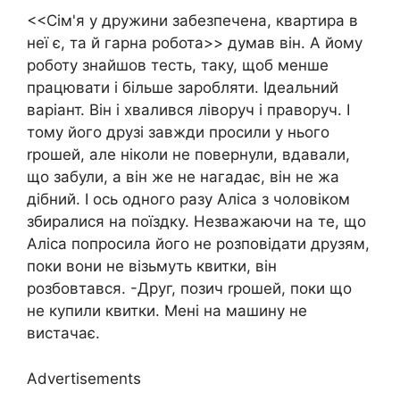
<<Сім'я у дружини забезпечена, квартира в
неї є, та й гарна робота>> думав він. А йому
роботу знайшов тесть, таку, щоб менше
працювати і більше заробляти. Ідеальний
варіант. Він і хвалився ліворуч і праворуч. І
тому його друзі завжди просили у нього
rрошей, але ніколи не повернули, вдавали,
що забули, а він же не нагадає, він не жа
дібний. І ось одного разу Аліса з чоловіком
збиралися на поїздку. Незважаючи на те, що
Аліса попросила його не розповідати друзям,
поки вони не візьмуть квитки, він
розбовтався. -Друг, позич rрошей, поки що
не купили квитки. Мені на машину не
вистачає.
Advertisements