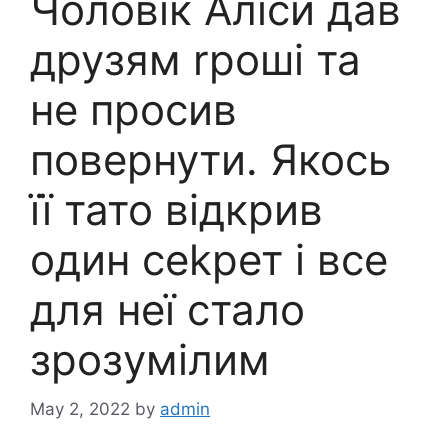
Чоловік Аліси дав
друзям rроші та
не просив
повернути. Якось
її тато відкрив
один сеkрет і все
для неї стало
зрозумілим
May 2, 2022
by
admin