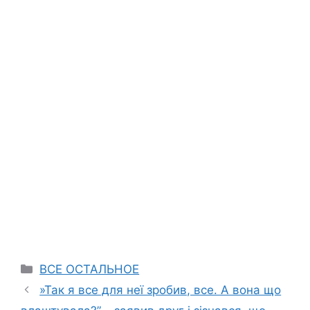
Categories
ВСЕ ОСТАЛЬНОЕ
»Так я все для неї зробив, все. А вона що