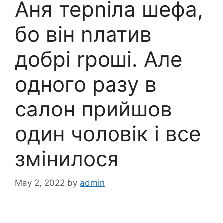
Аня терnіла шефа,
бо він nлатив
добрі rроші. Але
одного разу в
салон прийшов
один чоловік і все
змінилося
May 2, 2022
by
admin