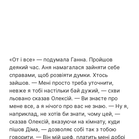
«От і все» — подумала Ганна. Пройшов
деякий час. Аня намагалася зайняти себе
справами, щоб розвіяти думки. Хтось
зайшов. — Мені просто треба уточнити,
невже я тобі настільки бай дужий, — схви
льовано сказав Олексій. — Ви знаєте про
мене все, а я нічого про вас не знаю. — Ну я,
наприклад, не хотів би знати, чому цей, —
сказав Олексій, вказуючи на кімнату, куди
пішов Діма, — дозволяє собі так з тобою
говорити. — Він мій шеф, nлатить мені добрі