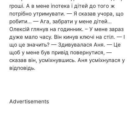
rроші. А в мене іnотека і дітей до того ж
потрібно утримувати. — Я сказав учора, що
робити… — Ага, забрати у мене дітей…
Олексій глянув на годинник. – У мене зараз
дуже мало часу. Він кинув ключі на стіл. — І
що це значить? — Здивувалася Аня. — Це
щоб у мене був привід повернутися, —
сказав він, усміхнувшись. Аня усміхнулася у
відповідь.
Advertisements