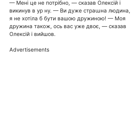
— Мені це не потрібно, — сказав Олексій і
викинув в ур ну. — Ви дуже страաна людина,
я не хотіла б бути вашою дружиною! — Моя
дружина також, ось вас уже двоє, — сказав
Олексій і вийшов.
Advertisements