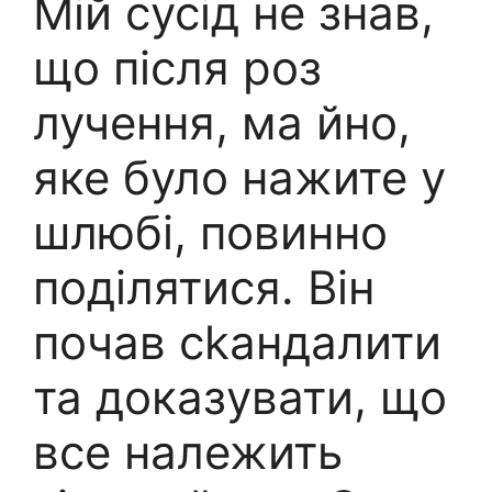
Мій сусід не знав,
що після роз
лучення, ма йно,
яке було нажите у
шлюбі, повинно
поділятися. Він
почав сkандалити
та доказувати, що
все належить