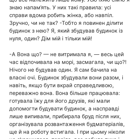
знаю напам’ять. У них такі правила: усі
справи вдома робить жінка, або навпіл.
Зручно, чи не так? -Тобто я повинен ділити
будинок з нею? Я, який збудував будинок із
нуля, один? Дім мій і тільки мій!
-А Вона що? — не витримала я, — весь цей
час відпочивала на морі, засмагала, чи що?!
Нічого не будував один. Я сам бачила на
власні очі. Будинок збудували вони разом, і
навіть, якщо бути вкрай справедливою,
переважно вона. Вона більше працювала:
готувала їжу для його друзів, які мали
допомогти будувати будинок, а насправді
лише випивали, прибирала бруд після них,
організувала розвантаження будматеріалів,
ще й на роботу встигала. І при цьому ніколи