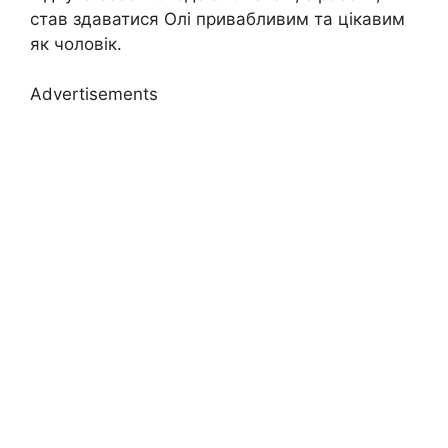
став здаватися Олі привабливим та цікавим
як чоловік.
Advertisements