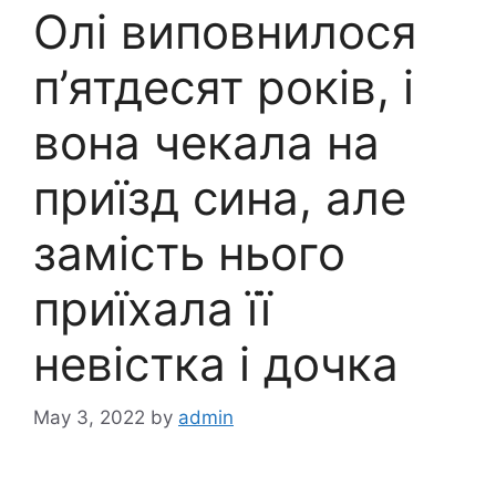
Олі виповнилося
п’ятдесят років, і
вона чекала на
приїзд сина, але
замість нього
приїхала її
невістка і дочка
May 3, 2022
by
admin