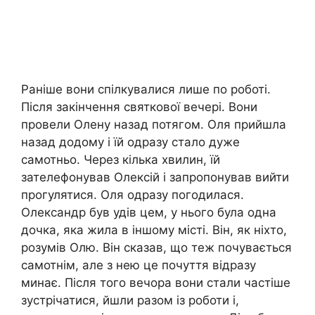
Раніше вони спілкувалися лише по роботі.
Після закінчення святкової вечері. Вони
провели Олену назад потягом. Оля прийшла
назад додому і їй одразу стало дуже
самотньо. Через кілька хвилин, їй
зателефонував Олексій і запропонував вийти
прогулятися. Оля одразу погодилася.
Олександр був удів цем, у нього була одна
дочка, яка жила в іншому місті. Він, як ніхто,
розумів Олю. Він сказав, що теж почувається
самотнім, але з нею це почуття відразу
минає. Після того вечора вони стали частіше
зустрічатися, йшли разом із роботи і,