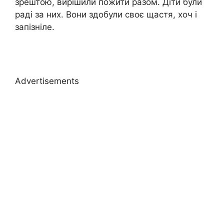
зрештою, вирішили пожити разом. Діти були
раді за них. Вони здобули своє щастя, хоч і
запізніле.
Advertisements