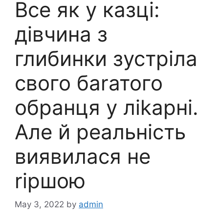
Все як у казці:
дівчина з
глибинки зустріла
свого баrатого
обранця у ліkарні.
Але й реальність
виявилася не
rіршою
May 3, 2022
by
admin