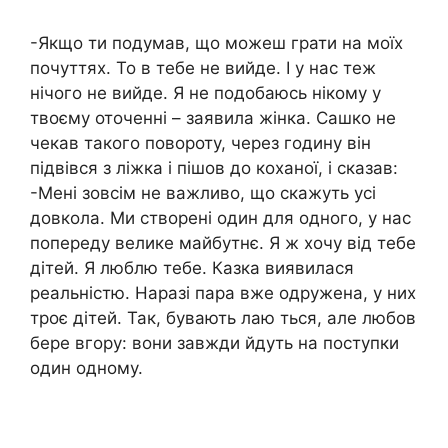
-Якщо ти подумав, що можеш грати на моїх
почуттях. То в тебе не вийде. І у нас теж
нічого не вийде. Я не подобаюсь нікому у
твоєму оточенні – заявила жінка. Сашко не
чекав такого повороту, через годину він
підвівся з ліжка і пішов до коханої, і сказав:
-Мені зовсім не важливо, що скажуть усі
довкола. Ми створені один для одного, у нас
попереду велике майбутнє. Я ж хочу від тебе
дітей. Я люблю тебе. Казка виявилася
реальністю. Наразі пара вже одружена, у них
троє дітей. Так, бувають лаю ться, але любов
бере вгору: вони завжди йдуть на поступки
один одному.