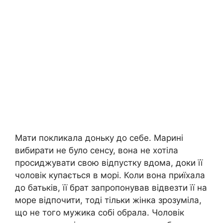
Мати покликала доньку до себе. Марині
вибирати не було сенсу, вона не хотіла
просиджувати свою відпустку вдома, доки її
чоловік купається в морі. Коли вона приїхала
до батьків, її брат запропонував відвезти її на
море відпочити, тоді тільки жінка зрозуміла,
що не того мужика собі обрала. Чоловік