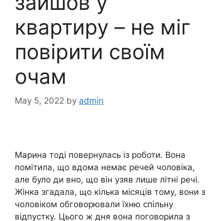
зайшов у
квартиру – не міг
повірити своїм
очам
May 5, 2022
by
admin
Марина тоді повернулась із роботи. Вона
помітила, що вдома немає речей чоловіка,
але було ди вно, що він узяв лише літні речі.
Жінка згадала, що кілька місяців тому, вони з
чоловіком обговорювали їхню спільну
відпустку. Цього ж дня вона поговорила з