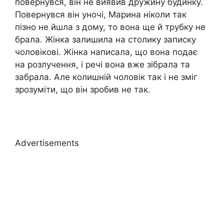
повернувся, він не виявив дружину будинку.
Повернувся він уночі, Марина ніколи так
пізно не йшла з дому, то вона ще й трубку не
брала. Жінка залишила на столику записку
чоловікові. Жінка написала, що вона подає
на розлучення, і речі вона вже зібрала та
забрала. Але колишній чоловік так і не зміг
зрозуміти, що він зробив не так.
Advertisements