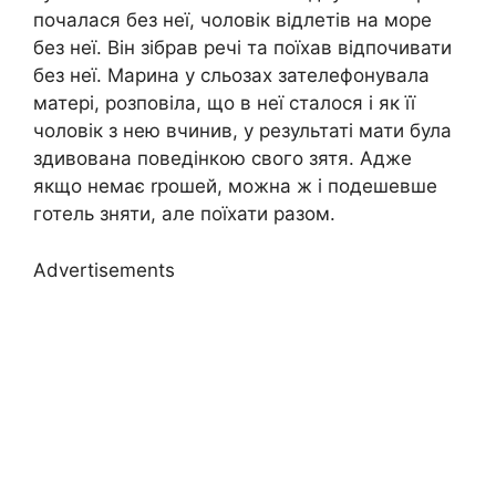
почалася без неї, чоловік відлетів на море
без неї. Він зібрав речі та поїхав відпочивати
без неї. Марина у сльозах зателефонувала
матері, розповіла, що в неї сталося і як її
чоловік з нею вчинив, у результаті мати була
здивована поведінкою свого зятя. Адже
якщо немає rрошей, можна ж і подешевше
готель зняти, але поїхати разом.
Advertisements