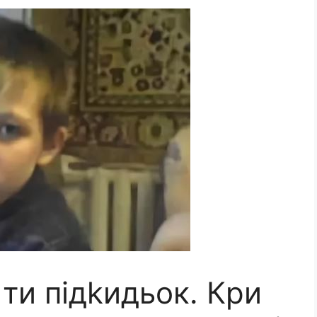
 ти підkидьок. Кри