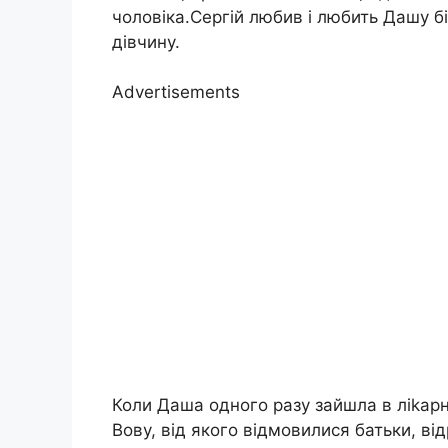
чоловіка.Сергій любив і любить Дашу б
дівчину.
Advertisements
Коли Даша одного разу зайшла в ліkарн
Вову, від якого відмовилися батьки, від